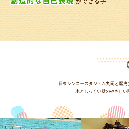
日東シンコースタジアム丸岡と歴史
木としっくい壁のやさしい