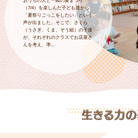
おうちの人と一緒の夏まつり
（7/4）を楽しんだ子ども達から、
「夏祭りごっこをしたい」という
声が出ました。そこで、さくら
（うさぎ、くま、ぞう組）の子達
が、それぞれのクラスでお店屋さ
んを考え、準...