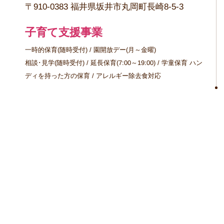
〒910-0383 福井県坂井市丸岡町長崎8-5-3
子育て支援事業
一時的保育(随時受付) / 園開放デー(月～金曜)
相談･見学(随時受付) / 延長保育(7:00～19:00) / 学童保育 ハン
ディを持った方の保育 / アレルギー除去食対応